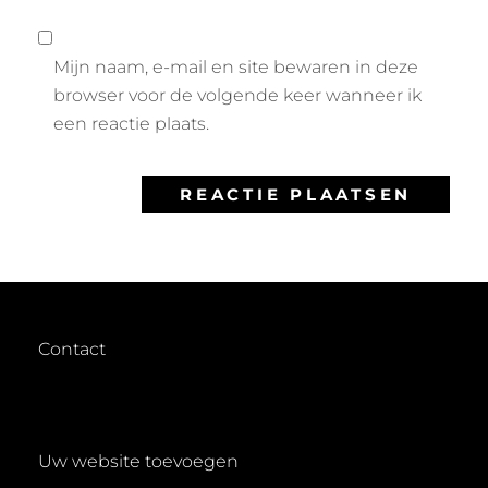
Mijn naam, e-mail en site bewaren in deze
browser voor de volgende keer wanneer ik
een reactie plaats.
Contact
Uw website toevoegen