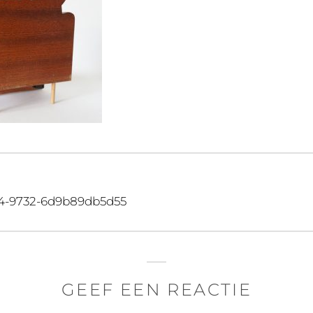
e4-9732-6d9b89db5d55
GEEF EEN REACTIE