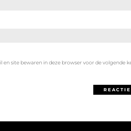
l en site bewaren in deze browser voor de volgende k