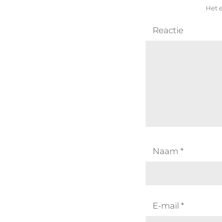
Het e
Reactie
Naam
*
E-mail
*