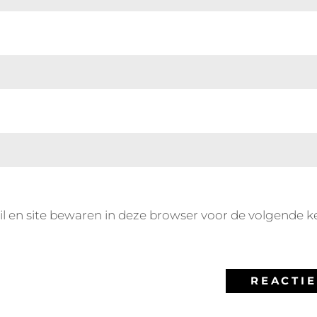
l en site bewaren in deze browser voor de volgende k