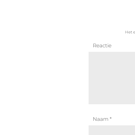
Het e
Reactie
Naam
*