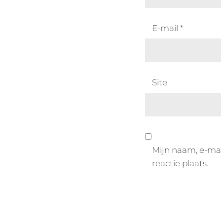
E-mail
*
Site
Mijn naam, e-mai
reactie plaats.