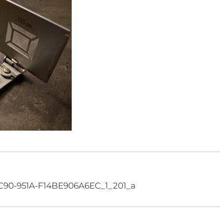
90-951A-F14BE906A6EC_1_201_a