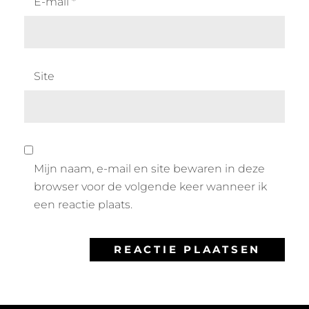
E-mail
*
Site
Mijn naam, e-mail en site bewaren in deze
browser voor de volgende keer wanneer ik
een reactie plaats.