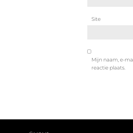
Site
Mijn naam, e-mai
reactie plaats.