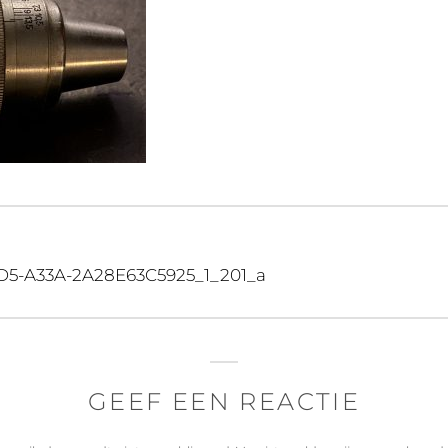
D5-A33A-2A28E63C5925_1_201_a
GEEF EEN REACTIE