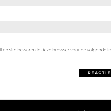
l en site bewaren in deze browser voor de volgende k