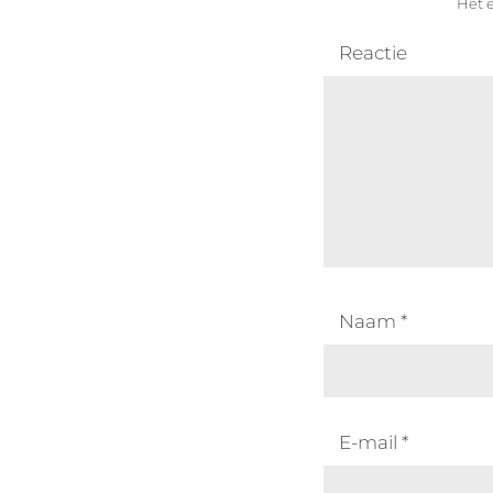
Het e
Reactie
Naam
*
E-mail
*