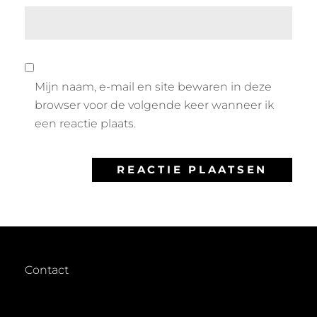
Mijn naam, e-mail en site bewaren in deze
browser voor de volgende keer wanneer ik
een reactie plaats.
Contact