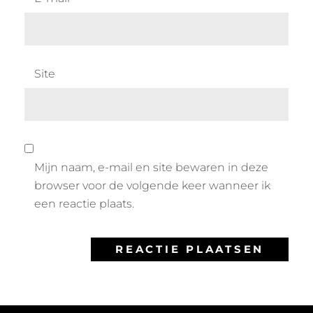
Site
Mijn naam, e-mail en site bewaren in deze
browser voor de volgende keer wanneer ik
een reactie plaats.