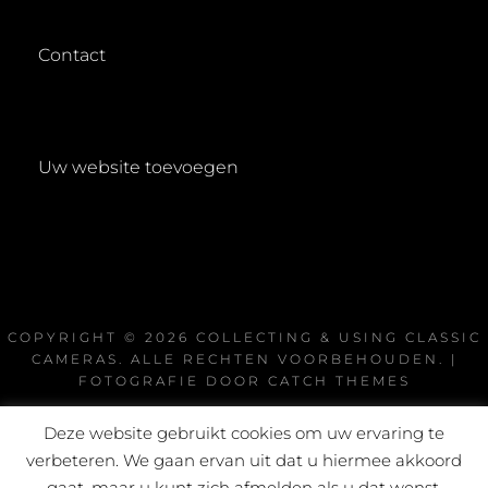
Contact
Uw website toevoegen
COPYRIGHT © 2026
COLLECTING & USING CLASSIC
CAMERAS
. ALLE RECHTEN VOORBEHOUDEN. |
FOTOGRAFIE DOOR
CATCH THEMES
Deze website gebruikt cookies om uw ervaring te
verbeteren. We gaan ervan uit dat u hiermee akkoord